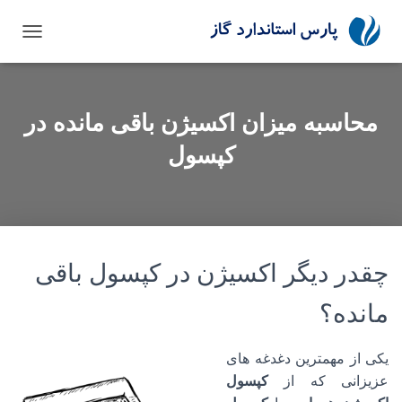
تغییر نا
محاسبه میزان اکسیژن باقی مانده در
کپسول
چقدر دیگر اکسیژن در کپسول باقی
مانده؟
یکی از مهمترین دغدغه های
عزیزانی که از
کپسول