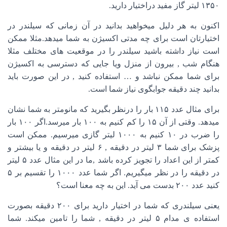
۱۳۵۰ لیتر گاز مفید دراختیار دارید.
اکنون به هر دلیل میخواهید بدانید در آن زمانی که سیلندر در
اختیارتان است برای چه مدتی اکسیژن به شما میدهد.مثلا ممکن
است نیاز داشته باشید سیلندر را در موقعیت های مختلف مثلا
هنگام شب , بیرون از منزل ویا جایی که دسترسی به اکسیژن
برای شما ممکن نباشد و … استفاده کنید , در این صورت باید
بدانید چند دقیقه جوابگوی نیاز شما است.
برای مثال عدد ۱۱۵ بار را درنظر بگیرید که مانومتر به شما نشان
میدهد. وقتی از آن ۱۵ را کم کنیم به ۱۰۰ بار میرسد.اگر ۱۰۰ بار
را ضرب در ۱۰ کنیم به ۱۰۰۰ لیتر گازی میرسیم. ممکن است
پزشک برای شما ۳ لیتر در دقیقه , ۶ لیتر در دقیقه و یا بیشتر و
کمتر از این اعداد را تجویز کرده باشد ,ما در این مثال عدد ۵ لیتر
در دقیقه را در نظر میگیریم. اگر شما عدد ۱۰۰۰ را تقسیم بر ۵
کنید عدد ۲۰۰ بدست می آید. این به چه معنا است؟
یعنی سیلندری که شما در اختیار دارید برای ۲۰۰ دقیقه بصورت
استفاده ی مدام ۵ لیتر در دقیقه , شما را تامین میکند. شما