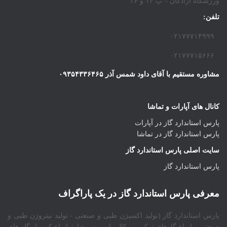
ورزشگاه آزادگان – پ ۱۴ و ۱۶
تلفن:
۰۲۱۷۷۷۱۴۹۹۹
۰۲۱۷۷۷۱۵۶۶۶
مشاوره مستقیم با آقای داود شمس آذر ۰۹۳۵۴۳۳۶۴۶۵
کانال های آپارات و تماشا
پارس استاندارد گاز در آپارات
پارس استاندارد گاز در تماشا
سایت اصلی پارس استاندارد گاز
پارس استاندارد گاز
معرفی پارس استاندارد گاز در یک پاراگراف
پارس استاندارد گاز (تولید اکسیژن طبی و صنعتی - تولید نیتروژن طبی و
صنعتی و انواع گازهای ترکیبی و کالیبراسیون - شارژ انواع کپسول گاز های