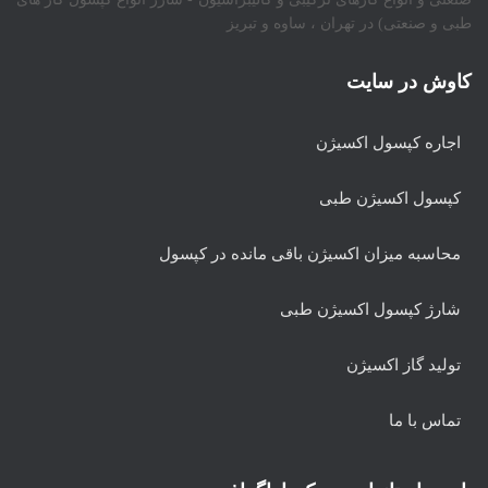
طبی و صنعتی) در تهران ، ساوه و تبریز
کاوش در سایت
اجاره کپسول اکسیژن
کپسول اکسیژن طبی
محاسبه میزان اکسیژن باقی مانده در کپسول
شارژ کپسول اکسیژن طبی
تولید گاز اکسیژن
تماس با ما