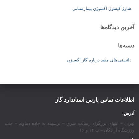
شارژ کپسول اکسیژن بیمارستانی
آخرین دیدگاه‌ها
دسته‌ها
دانستی های مفید درباره گاز اکسیژن
اطلاعات تماس پارس استاندارد گاز
آدرس:
تهران – انتهای بزرگراه رسالت شرق – نرسیده به جاده دماوند – جنب
ورزشگاه آزادگان – پ ۱۴ و ۱۶