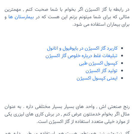
در رابطه با گاز اکسیژن اگر بخوام با شما صحبت کنم , مهمترین
مثالی که برای شما میتونم بزنم این هست که در
بیمارستان ها
و
برای بیماران استفاده می شود.
کاربرد گاز اکسیژن در بایوفیول و اتانول
تبلیغات غلط درباره خلوص گاز اکسیژن
کپسول اکسیژن طبی
تولید گاز اکسیژن
ایمنی کپسول اکسیژن
رنج صنعتی اش , واحد های بسیار بسیار مختلفی داره . به عنوان
مثال اگر بخوام خدمتتون عرض کنم , در برش کاری های لیزری یکی
از موارد خیلی متعدد استفاده از گاز اکسیژن است.
گاز نیتروژن نیز همینطور هست.هم استفاده ی طبی داره هم