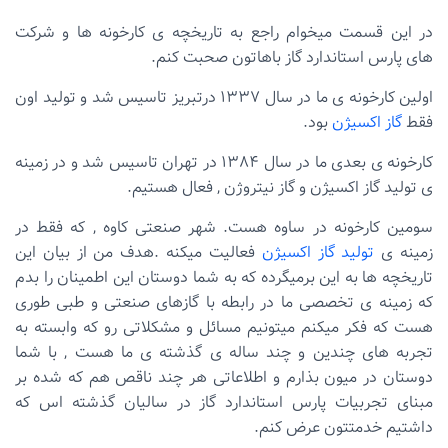
در این قسمت میخوام راجع به تاریخچه ی کارخونه ها و شرکت
های پارس استاندارد گاز باهاتون صحبت کنم.
اولین کارخونه ی ما در سال ۱۳۳۷ درتبریز تاسیس شد و تولید اون
فقط
گاز اکسیژن
بود.
کارخونه ی بعدی ما در سال ۱۳۸۴ در تهران تاسیس شد و در زمینه
ی تولید گاز اکسیژن و گاز نیتروژن , فعال هستیم.
سومین کارخونه در ساوه هست. شهر صنعتی کاوه , که فقط در
زمینه ی
تولید گاز اکسیژن
فعالیت میکنه .هدف من از بیان این
تاریخچه ها به این برمیگرده که به شما دوستان این اطمینان را بدم
که زمینه ی تخصصی ما در رابطه با گازهای صنعتی و طبی طوری
هست که فکر میکنم میتونیم مسائل و مشکلاتی رو که وابسته به
تجربه های چندین و چند ساله ی گذشته ی ما هست , با شما
دوستان در میون بذارم و اطلاعاتی هر چند ناقص هم که شده بر
مبنای تجربیات پارس استاندارد گاز در سالیان گذشته اس که
داشتیم خدمتتون عرض کنم.