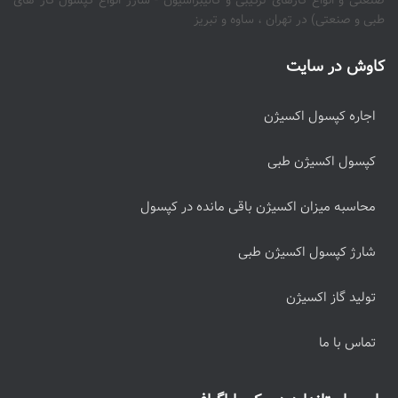
صنعتی و انواع گازهای ترکیبی و کالیبراسیون - شارژ انواع کپسول گاز های
طبی و صنعتی) در تهران ، ساوه و تبریز
کاوش در سایت
اجاره کپسول اکسیژن
کپسول اکسیژن طبی
محاسبه میزان اکسیژن باقی مانده در کپسول
شارژ کپسول اکسیژن طبی
تولید گاز اکسیژن
تماس با ما