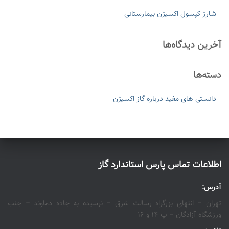
شارژ کپسول اکسیژن بیمارستانی
آخرین دیدگاه‌ها
دسته‌ها
دانستی های مفید درباره گاز اکسیژن
اطلاعات تماس پارس استاندارد گاز
آدرس:
تهران – انتهای بزرگراه رسالت شرق – نرسیده به جاده دماوند – جنب
ورزشگاه آزادگان – پ ۱۴ و ۱۶