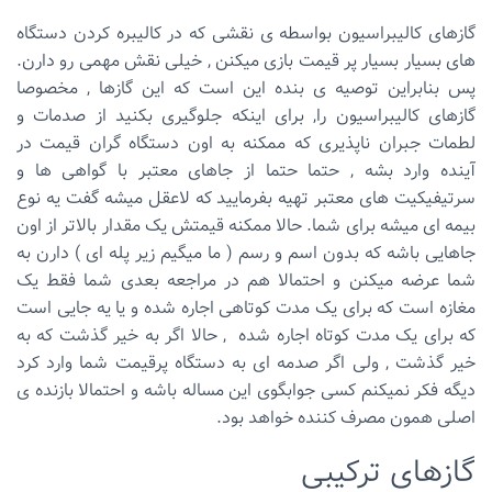
گازهای کالیبراسیون بواسطه ی نقشی که در کالیبره کردن دستگاه
های بسیار بسیار پر قیمت بازی میکنن , خیلی نقش مهمی رو دارن.
پس بنابراین توصیه ی بنده این است که این گازها , مخصوصا
گازهای کالیبراسیون را, برای اینکه جلوگیری بکنید از صدمات و
لطمات جبران ناپذیری که ممکنه به اون دستگاه گران قیمت در
آینده وارد بشه , حتما حتما از جاهای معتبر با گواهی ها و
سرتیفیکیت های معتبر تهیه بفرمایید که لاعقل میشه گفت یه نوع
بیمه ای میشه برای شما. حالا ممکنه قیمتش یک مقدار بالاتر از اون
جاهایی باشه که بدون اسم و رسم ( ما میگیم زیر پله ای ) دارن به
شما عرضه میکنن و احتمالا هم در مراجعه بعدی شما فقط یک
مغازه است که برای یک مدت کوتاهی اجاره شده و یا یه جایی است
که برای یک مدت کوتاه اجاره شده , حالا اگر به خیر گذشت که به
خیر گذشت , ولی اگر صدمه ای به دستگاه پرقیمت شما وارد کرد
دیگه فکر نمیکنم کسی جوابگوی این مساله باشه و احتمالا بازنده ی
اصلی همون مصرف کننده خواهد بود.
گازهای ترکیبی