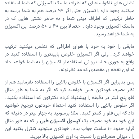
نشتی های ناخواسته ای که اطراف ماسک اکسیژنی که شما استفاده
میکنید وجود داره ,اکسیژن حتی اگر ۹۹ درصد هم به شما برسه به
خاطر ترکیبی که اطراف بینی شما و به خاطر نشتی هایی که در
ماسک اکسیژن وجود داره , احتمالا بین ۴۰ تا ۵۰ درصد این اکسیژن
به شما خواهد رسید.
مابقی را خود به خود با هوای اطرافی که تنفس میکنید ترکیب
خواهد کرد , ولی اگر اکسیژن خلوص پایینتری را استفاده کنید در
واقع یه جوری حالت روانی استفاده از اکسیژن را به شما خواهد داد
نه اون نقطه ی مقصدی که مد نظرتونه.
پس بنابراین اگر اکسیژن با خلوص بالایی را استفاده بفرمایید هم از
نظر مصرف خودتون حس خواهید کرد که اگر به شما به طور مثال
فلو پنج لیتر در دقیقه را پیشنهاد کرده دکترتون که استفاده بکنید ,
اگر خلوص بالایی را استفاده کنید احتمالا خودتون ترجیح خواهید
داد که این فلو را کمتر کنید , مثلا برسونید به چهار لیتر در دقیقه که
این خود به خود مصرف یک
کپسول اکسیژن طبی
را که به طور مثال
قراره حدود ۱۰ ساعت جواب بده , خودتون میتونید کنترل بکنید این
را . میزان مصرفتون را نسبت به اون اکسیژن بالا ببرید.