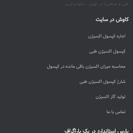
طبی و صنعتی) در تهران ، ساوه و تبریز
کاوش در سایت
اجاره کپسول اکسیژن
کپسول اکسیژن طبی
محاسبه میزان اکسیژن باقی مانده در کپسول
شارژ کپسول اکسیژن طبی
تولید گاز اکسیژن
تماس با ما
پارس استاندارد در یک پاراگراف