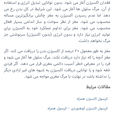
فقدان اکسیژن آغاز می شود. بدون توانایی تبدیل انرژی و استفاده
از آن، مرگ سلول ها آغاز می شود. این شرایط در کل بدن رخ می
دهد اما عدم رسیدن اکسیژن به مغز چالش برانگیزترین مساله
محسوب می شود. مغز از نظر سوخت و ساز اندامی بسیار فعال
محسوب می شود. مغز برای تداوم عملکرد خود به اکسیژن برای
تولید انرژی نیاز دارد و بدون انرژی (بدون اکسیژن) سرنوشتی جز
مرگ نخواهد داشت.
مغز به طور معمول 20 درصد از اکسیژن بدن را دریافت می کند. اگر
مغز آنچه را که نیاز دارد دریافت نکند، مرگ سلول ها آغاز می شود و
فرد را در معرض خطر آسیب دائمی مغزی قرار می دهد. اگر فردی
خفه شود و یا توانایی دریافت اکسیژن به شیوه های غیر ارادی دیگر
را نداشته باشد در نهایت با مرگ مغزی مواجه می شود.
مقالات مرتبط
کپسول اکسیژن همراه
کپسول اکسیژن کوهنوردی – کپسول همراه