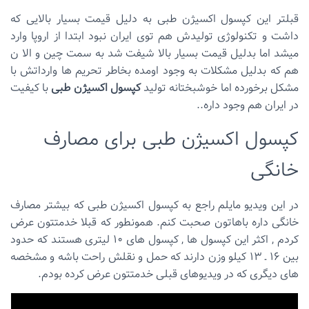
قبلتر این کپسول اکسیژن طبی به دلیل قیمت بسیار بالایی که
داشت و تکنولوژی تولیدش هم توی ایران نبود ابتدا از اروپا وارد
میشد اما بدلیل قیمت بسیار بالا شیفت شد به سمت چین و الا ن
هم که بدلیل مشکلات به وجود اومده بخاطر تحریم ها وارداتش با
مشکل برخورده اما خوشبختانه تولید
کپسول اکسیژن طبی
با کیفیت
در ایران هم وجود داره..
کپسول اکسیژن طبی برای مصارف
خانگی
در این ویدیو مایلم راجع به کپسول اکسیژن طبی که بیشتر مصارف
خانگی داره باهاتون صحبت کنم.
همونطور که قبلا خدمتتون عرض
کردم , اکثر این کپسول ها , کپسول های ۱۰ لیتری هستند که حدود
بین ۱۶ ـ ۱۳ کیلو وزن دارند که حمل و نقلش راحت باشه و مشخصه
های دیگری که در ویدیوهای قبلی خدمتتون عرض کرده بودم.