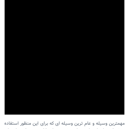
مهمترین وسیله و عام ترین وسیله ای که برای این منظور استفاده