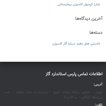
شارژ کپسول اکسیژن بیمارستانی
آخرین دیدگاه‌ها
دسته‌ها
دانستی های مفید درباره گاز اکسیژن
اطلاعات تماس پارس استاندارد گاز
آدرس:
تهران – انتهای بزرگراه رسالت شرق – نرسیده به جاده دماوند – جنب
ورزشگاه آزادگان – پ ۱۴ و ۱۶
تلفن: