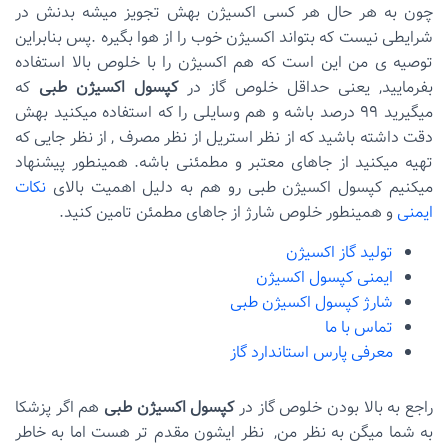
چون به هر حال هر کسی اکسیژن بهش تجویز میشه بدنش در
شرایطی نیست که بتواند اکسیژن خوب را از هوا بگیره .پس بنابراین
توصیه ی من این است که هم اکسیژن را با خلوص بالا استفاده
بفرمایید, یعنی حداقل خلوص گاز در
کپسول اکسیژن طبی
که
میگیرید ۹۹ درصد باشه و هم وسایلی را که استفاده میکنید بهش
دقت داشته باشید که از نظر استریل از نظر مصرف , از نظر جایی که
تهیه میکنید از جاهای معتبر و مطمئنی باشه. همینطور پیشنهاد
میکنیم کپسول اکسیژن طبی رو هم به دلیل اهمیت بالای
نکات
ایمنی
و همینطور خلوص شارژ از جاهای مطمئن تامین کنید.
تولید گاز اکسیژن
ایمنی کپسول اکسیژن
شارژ کپسول اکسیژن طبی
تماس با ما
معرفی پارس استاندارد گاز
راجع به بالا بودن خلوص گاز در
کپسول اکسیژن طبی
هم اگر پزشکا
به شما میگن به نظر من, نظر ایشون مقدم تر هست اما به خاطر