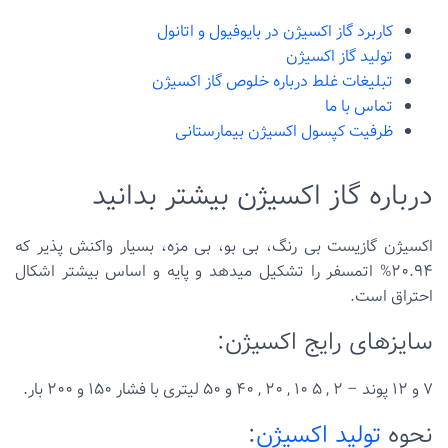
کاربرد گاز اکسیژن در بایوفیول و اتانول
تولید گاز اکسیژن
تبلیغات غلط درباره خلوص گاز اکسیژن
تماس با ما
ظرفیت کپسول اکسیژن بیمارستانی
درباره گاز اکسیژن بیشتر بدانید
اکسیژن گازیست بی رنگ، بی بو، بی مزه، بسیار واکنش پذیر که
20.94% اتمسفر را تشکیل میدهد و پایه و اساس بیشتر اشکال
احتراق است.
سایزهای رایج اکسیژن:
7 و 12 پوند – 2 , 5 10 , 20 , 40 و 50 لیتری با فشار 150 و 200 بار.
نحوه
تولید اکسیژن
: