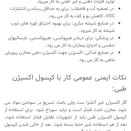
تولید فلزات آهنی و غیر آهنی به کار میرود.
در تصفیه آب و فاضلاب: برای به حداقل رساندن انتشارات
VOC، کاهش بو و کف به کار می رود.
در صنایع شیشه سازی: برای بهبود احتراق کوره های ذوب
شیشه به کار میرود.
در پزشکی: براى درمان هیپوکسی، هیپوکسمی، نارسائیهای
تنفسی و احیائ بیماران به کار می رود.
در صنایع غذائی: اکسیژن جهت اکسیژن دهی مخازن پرورش
ماهی به کار می رود.
نکات ایمنی عمومی کار با کپسول اکسیژن
طبی:
گاز اکسیژن غیر آتشزا ست ولی باعث تسریع در سوختن مواد می
شود. مخزن تحت فشار است و نباید سوراخ شود. برای استفاده از
کپسول اکسیژن طبی باید از تجهیزات تقلیل فشار استفاده شود،
بعد از هر استفاده شیر حتما بسته شود، بعد از خالی شدن کپسول