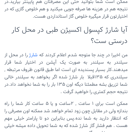
ممکن است شما بتوانید حتی این مصرفتان هم پایینتر بیارید.در
نتیجه هم در هزینه ها صرفه جویی میکنید و هم خلوص گازی که در
اختیارتون قرار میگیره خلوص گاز استانداردی هست.
آیا شارژ کپسول اکسیژن طبی در محل کار
درستی ست؟
من اخیرا در چند جا متوجه شدم اعلام کردند که
شارژ
را در محل از
سیلندر به سیلندر به صورت یک آپشن در اختیار شما قرار
میدهند.کار بسیار پسندیده ای است اما طبق قانون ظروف مرتبطه ,
سیلندری که ۱۳۵قبلا بار شارژ شده اگر بخواهد به سیلندر خالی
شما تزریق بشه مطمئنا دیگه اون ۱۳۵ بار را به شما نخواهد داد.در
نتیجه حجم کمتری را خواهید گرفت .
ممکن است برای ۱ ساعت , ۲ساعت و یا ۵ ساعت کار شما را راه
بندازه ولی در مقابل چون زود تمام خواهد شد ممکنه اون مصرفی را
که انتظار دارید به شما نده.پس بنابراین دو تا پارامتر خیلی مهم
هست . هم فشار گاز شارژ شده که به شما تحویل داده میشه خیلی