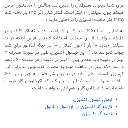
برای شما میتواند مصرفتان را تامین کند.مثالش را خدمتتون عرض
میکنم.چون سیلندر ۱۰ لیتر است, فشار شارژ اگر ۱۳۵ بار باشه شما
۱/۳۵ متر مکعب اکسیژن را در اختیار دارید .
به عبارتی شما ۱۳۵۰ لیتر گاز را در اختیار دارید.که اگر ۳ لیتر در
دقیقه بخواهید از این سیلندر استفاده کنید بر فرض اینکه در ته
سیلندر حدود ۱۰ بار ( چون کمتر از ۱۰ بار دیگه لگلاتور برای شما
جواب نخواهد داد ). این کپسول اکسیژن طبی در صورت مصرف ۳
لیتر در دقیقه باید عددی بین ۳ لیتر در دقیقه , هر ساعت ۶۰ دقیقه
و شما ۱۸۰ لیتر در ساعت میتونید مصرف کنید.پس بنابراین این
کپسول اکسیژن طبی باید در بدترین شرایطش یه چیزی بین ۶-۵
ساعت مصرف مداوم شما را تامین کند که اگرخلوص گاز درست
باشه احتمالا شما این گاز را هم لازم نخواهید داشت.
ایمنی کپسول اکسیژن
کاربرد گاز اکسیژن در بایوفیول و اتانول
تولید گاز اکسیژن