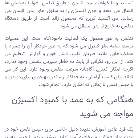
نیستند و ما خواهیم مرد. انسان از طریق تنفس، هوا را به شش ها
انتقال می دهد و خون اکسیژن را به سلول های بدن انسان می
رساند. دی اکسید کربن که محصول زائد است از طریق دستگاه
تنفس به خارج از بدن منتقل می شود.
تنفس به طور معمول یک فعالیت ناخودآگاه است. این عملیات
توسط ساقه مغز کنترل می شود که به طور خودکار آن را همراه با
عملکردهایی مانند ضربان قلب، فشار خون و گوارش تنظیم می
کند. از این رو، نگرانی از بابت به خاطر سپردن تنفس وجود ندارد،
اگرچه امکان کنترل آگاهانه سرعت تنفس وجود دارد. این کار می
تواند برای کسب آرامش، به حداکثر رساندن بهره‌وری برای دویدن و
یا حبس نفس تا زمانی که امکان دارد، انجام شود.
هنگامی که به عمد با کمبود اکسیژن
مواجه می شوید
یک فرد عادی آموزش ندیده دلیل خاصی برای حبس نفس خود در
مدت زمان طولانی و مخاطره آمیز ندارد. بیشتر مردم با حبس نفس