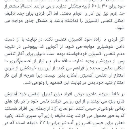
خود برای 30 تا 60 ثانیه مشکلی ندارند و می توانند احتمالا بیشتر از
حد لازم نیز این کار را انجام دهند. اما اگر فردی برای چند دقیقه
امکان تنفس اکسیژن را نداشته باشد با مشکل جدی مواجه می
شود.
اگر فردی با اراده خود اکسیژن تنفس نکند در نهایت با از دست
دادن هوشیاری مواجه می شود. از آنجایی که بیهوشی در نتیجه
عدم تنفس اکسیژن خودخواسته بوده است دلیلی برای آغاز تنفس
پس از بیهوشی وجود ندارد. ساقه مغز بی نیاز از تصمیم‌گیری ما
امکان تنفس مجدد را فراهم می کند. از این رو، خودکشی از طریق
امتناع از تنفس اکسیژن امکان پذیر نیست زیرا هرچه از این کار
امتناع کنید خود بدن در نهایت این تصمیم را وتو می کند.
بر خلاف مردم عادی، برخی افراد برای کنترل تنفس خود آموزش
های ویژه می بینند و از این رو می توانند نفس خود را در بازه های
زمانی طولانی‌تر حبس کنند. غواصان آزاد از جمله این افراد هستند
که به طور معمول می توانند چند دقیقه را زیر آب سپری کنند. رکورد
فعلی برای حبس نفس زیر آب نیز برابر با 22 دقیقه است که در