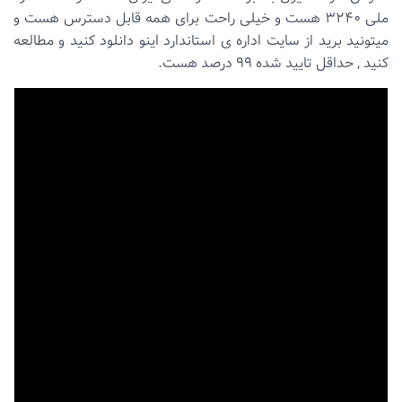
ملی ۳۲۴۰ هست و خیلی راحت برای همه قابل دسترس هست و
میتونید برید از سایت اداره ی استاندارد اینو دانلود کنید و مطالعه
کنید , حداقل تایید شده ۹۹ درصد هست.