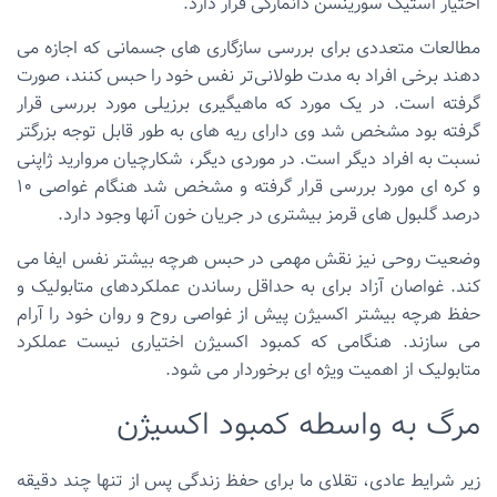
اختیار استیگ سورینسن دانمارکی قرار دارد.
مطالعات متعددی برای بررسی سازگاری های جسمانی که اجازه می
دهند برخی افراد به مدت طولانی‌تر نفس خود را حبس کنند، صورت
گرفته است. در یک مورد که ماهیگیری برزیلی مورد بررسی قرار
گرفته بود مشخص شد وی دارای ریه های به طور قابل توجه بزرگتر
نسبت به افراد دیگر است. در موردی دیگر، شکارچیان مروارید ژاپنی
و کره ای مورد بررسی قرار گرفته و مشخص شد هنگام غواصی 10
درصد گلبول های قرمز بیشتری در جریان خون آنها وجود دارد.
وضعیت روحی نیز نقش مهمی در حبس هرچه بیشتر نفس ایفا می
کند. غواصان آزاد برای به حداقل رساندن عملکردهای متابولیک و
حفظ هرچه بیشتر اکسیژن پیش از غواصی روح و روان خود را آرام
می سازند. هنگامی که کمبود اکسیژن اختیاری نیست عملکرد
متابولیک از اهمیت ویژه ای برخوردار می شود.
مرگ به واسطه کمبود اکسیژن
زیر شرایط عادی، تقلای ما برای حفظ زندگی پس از تنها چند دقیقه