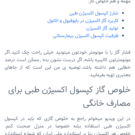
مهمه و هم خلوص گاز.
شارژ کپسول اکسیژن طبی
کاربرد گاز اکسیژن در بایوفیول و اتانول
تولید گاز اکسیژن
ظرفیت کپسول اکسیژن بیمارستانی
فشار گاز را با مونومتر خودتون میتونید خیلی راحت چک کنید.اگر
مونومترتون کالیبره باشه, اگر درست نشون بده , ممکن است درصد
خطایی هم داشته باشد.توصیه ی من این است که از جاهای
معتبری تهیه بفرمایید.
خلوص گاز کپسول اکسیژن طبی برای
مصارف خانگی
در این ویدیو میخوام راجع به خلوص گازی که باید در کپسول
اکسیژن طبی استفاده بشه خصوصا در منزل صحبت کنم.
خلوص
هر اکسیژن بنا بر استاندارد ملی ایران که شماره استاندارد