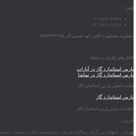
تلفن:
۰۲۱۷۷۷۱۴۹۹۹
۰۲۱۷۷۷۱۵۶۶۶
مشاوره مستقیم با آقای داود شمس آذر ۰۹۳۵۴۳۳۶۴۶۵
کانال های آپارات و تماشا
پارس استاندارد گاز در آپارات
پارس استاندارد گاز در تماشا
سایت اصلی پارس استاندارد گاز
پارس استاندارد گاز
اطلاعات تماس پارس استاندارد گاز
آدرس:
تهران – انتهای بزرگراه رسالت شرق – نرسیده به جاده دماوند – جنب ورزشگ