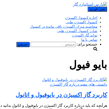
تغییر ناوبری
اجاره کپسول اکسیژن
کپسول اکسیژن طبی
محاسبه میزان اکسیژن باقی مانده در کپسول
شارژ کپسول اکسیژن طبی
تولید گاز اکسیژن
تماس با ما
جستجو برای:
بایو فیول
دانستی های مفید درباره گاز اکسیژن
کاربرد گاز اکسیژن در بایوفیول و اتانول
هرآنچه که باید درباره کاربرد گاز اکسیژن در بایوفیول و اتانول بدانید