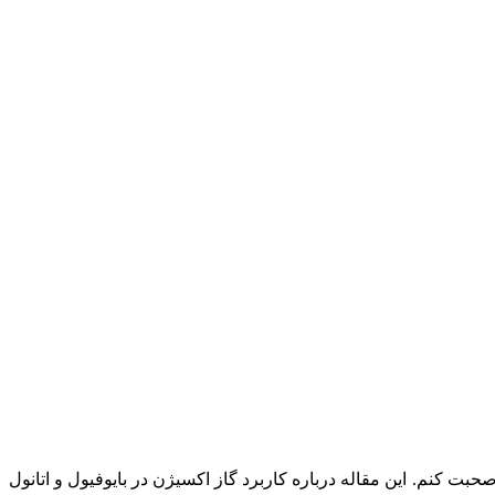
 صحبت کنم. این مقاله درباره کاربرد گاز اکسیژن در بایوفیول و اتانول