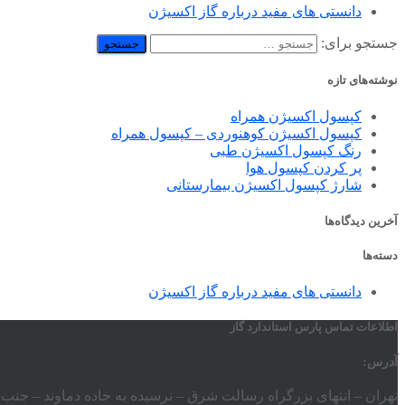
دانستی های مفید درباره گاز اکسیژن
جستجو برای:
نوشته‌های تازه
کپسول اکسیژن همراه
کپسول اکسیژن کوهنوردی – کپسول همراه
رنگ کپسول اکسیژن طبی
پر کردن کپسول هوا
شارژ کپسول اکسیژن بیمارستانی
آخرین دیدگاه‌ها
دسته‌ها
دانستی های مفید درباره گاز اکسیژن
اطلاعات تماس پارس استاندارد گاز
آدرس:
تهران – انتهای بزرگراه رسالت شرق – نرسیده به جاده دماوند – جنب ورزشگ