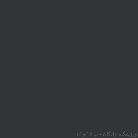
اه آزادگان – پ ۱۴ و ۱۶