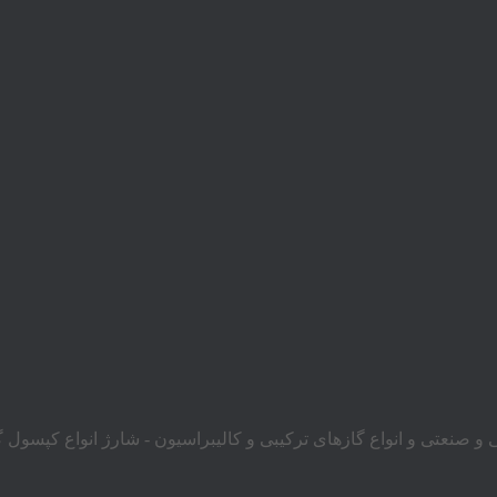
 و صنعتی و انواع گازهای ترکیبی و کالیبراسیون - شارژ انواع کپسول گ