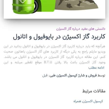
دانستی های مفید درباره گاز اکسیژن
کاربرد گاز اکسیژن در بایوفیول و اتانول
هرآنچه که باید درباره کاربرد گاز اکسیژن در بایوفیول و اتانول بدانید در این
ویدیو مایلم راجع به یکی دیگه از کاربرد های گاز اکسیژن باهاتون صحبت
کنم. این مقاله درباره کاربرد گاز اکسیژن در بایوفیول و اتانول می باشد.
وجود گاز اکسیژن باعث بالا رفتن B.T.U موقع تقطیر میشه و این
ادامه مطلب
توسط
فروش و شارژ کپسول اکسیژن طبی
،
قبل
مقالات مرتبط
کپسول اکسیژن همراه