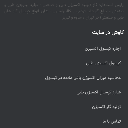
پارس استاندارد گاز (تولید اکسیژن طبی و صنعتی - تولید نیتروژن طبی و
صنعتی و انواع گازهای ترکیبی و کالیبراسیون - شارژ انواع کپسول گاز های
طبی و صنعتی) در تهران ، ساوه و تبریز
کاوش در سایت
اجاره کپسول اکسیژن
کپسول اکسیژن طبی
محاسبه میزان اکسیژن باقی مانده در کپسول
شارژ کپسول اکسیژن طبی
تولید گاز اکسیژن
تماس با ما