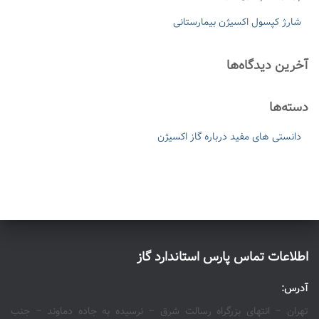
شارژ کپسول اکسیژن بیمارستانی
آخرین دیدگاه‌ها
دسته‌ها
دانستی های مفید درباره گاز اکسیژن
اطلاعات تماس پارس استاندارد گاز
آدرس:
تهران – انتهای بزرگراه رسالت شرق – نرسیده به جاده دماوند – جنب