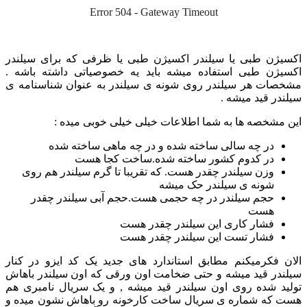
اکسیژن طبی یا سیلندر اکسیژن طبی یا ظرفی که برای سیلندر
اکسیژن طبی استفاده میشه باید یه خصوصیاتی داشته باشه .
مشخصات هر سیلندر روی شونه ی سیلندر به عنوان شناسنامه ی
سیلندر قید میشه .
این مشخصه ها به شما اطلاعات خیلی خیلی خوبی میده :
در چه سالی ساخته شده و در چه ماهی ساخته شده
در کدوم کشور ساخته شده.ساخت کجا هست
وزن سیلندر چقدر هست. که تقریبا تا گرم سیلندر هم روی
شونه ی سیلندر حک میشه
حجم سیلندر در چه حجمی هست.حجم آبی سیلندر چقدر
هست
فشار کاری این سیلندر چقدر هست
فشار تست این سیلندر چقدر هست
الان فکرمیکنم مطابق استاندارد های جدید یک کد ایزو در کنار
سیلندر قید میشه و حتی ضخامت اون ورقی که اون سیلندر باهاش
تولید شده روی اون سیلندر قید میشه , و یک سریال نامبری هم
هست که شماره ی سریال ساخت کارخونه رو باهاش نشون میده و