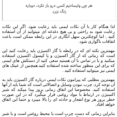
لذا هنگام کار با آن نکات ایمنی باید رعایت شود. اگر این نکات
رعایت شود به راحتی و بی هیچ دغدغه ای میتوانید از آن استفاده
کنید , اما کوچکترین سهل انگاری در این رابطه ممکن است باعث
اتفاقات ناگواری شود.
مهمترین نکته ای که در رابطه با گاز اکسیژن باید رعایت کنید این
است که زمانی که از گاز اکسیژن و یا کپسول اکسیژن استفاده
میکنید و یا در تماس با آن هستید سعی کنید از دستکش های ایمنی
که برای این منظور ساخته شده استفاده کنید.همچنین از عینک های
ایمنی نیز میتوانید استفاده کنید .
مهمترین مطلبی که پیرامون نکات ایمنی درباره گاز اکسیژن باید به
آن توجه کرد, چرب نبودن وسایل و اتصالاتی است که شما باید از آنها
استفاده کنید. مخصوصا این اتفاق زمانی بروز پیدا میکند که شیر
اکسیژن در ارتباط با مواد روغنی قرار میگیرد که در این صورت
خطر بروز هر نوع انفجار و حادثه ای را بالا میبرد و حتما این اتفاق
خواهد افتاد.
بنابراین زمانی که دست چرب است یا محیط روغنی است و یا شیر