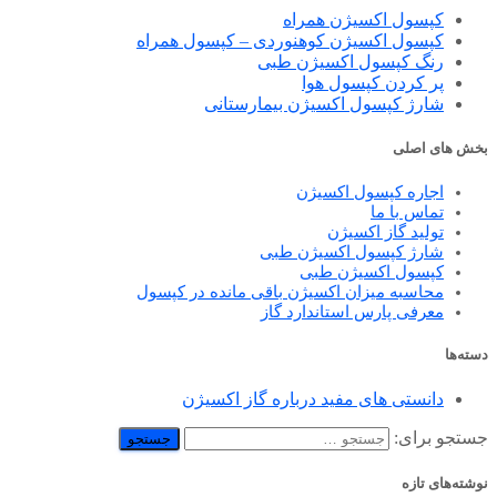
کپسول اکسیژن همراه
کپسول اکسیژن کوهنوردی – کپسول همراه
رنگ کپسول اکسیژن طبی
پر کردن کپسول هوا
شارژ کپسول اکسیژن بیمارستانی
بخش های اصلی
اجاره کپسول اکسیژن
تماس با ما
تولید گاز اکسیژن
شارژ کپسول اکسیژن طبی
کپسول اکسیژن طبی
محاسبه میزان اکسیژن باقی مانده در کپسول
معرفی پارس استاندارد گاز
دسته‌ها
دانستی های مفید درباره گاز اکسیژن
جستجو برای:
نوشته‌های تازه