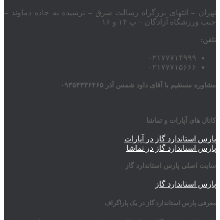
تهران – انتهای بزرگراه رسالت شرق – نرسیده به جاده دماوند –
جنب ورزشگاه آزادگان – پ ۱۴ و ۱۶
تلفن:
۰۲۱۷۷۷۱۴۹۹۹
۰۲۱۷۷۷۱۵۶۶۶
مشاوره مستقیم با آقای داود شمس آذر ۰۹۳۵۴۳۳۶۴۶۵
کانال های آپارات و تماشا
پارس استاندارد گاز در آپارات
پارس استاندارد گاز در تماشا
سایت اصلی پارس استاندارد گاز
پارس استاندارد گاز
معرفی پارس استاندارد گاز در یک پاراگراف