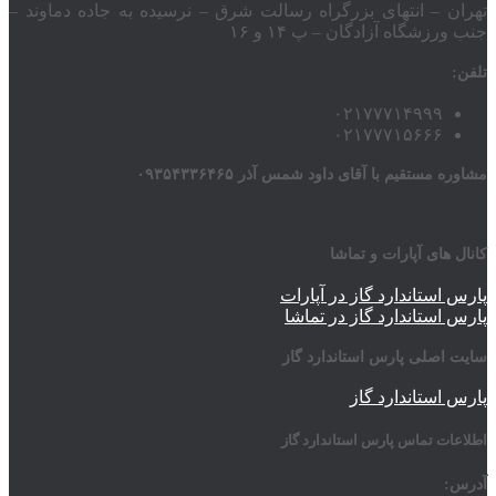
تهران – انتهای بزرگراه رسالت شرق – نرسیده به جاده دماوند –
جنب ورزشگاه آزادگان – پ ۱۴ و ۱۶
تلفن:
۰۲۱۷۷۷۱۴۹۹۹
۰۲۱۷۷۷۱۵۶۶۶
مشاوره مستقیم با آقای داود شمس آذر ۰۹۳۵۴۳۳۶۴۶۵
کانال های آپارات و تماشا
پارس استاندارد گاز در آپارات
پارس استاندارد گاز در تماشا
سایت اصلی پارس استاندارد گاز
پارس استاندارد گاز
اطلاعات تماس پارس استاندارد گاز
آدرس: