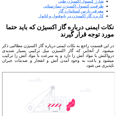
شارژ کپسول اکسیژن طبی
ظرفیت کپسول اکسیژن بیمارستانی
معرفی پارس استاندارد گاز
کاربرد گاز اکسیژن در بایوفیول و اتانول
نکات ایمنی درباره گاز اکسیژن که باید حتما
مورد توجه قرار گیرند
در این قسمت راجع به نکات ایمنی درباره گاز اکسیژن مطالبی ذکر
میشود. از آنجایی که گاز اکسیژن میل ترکیبی بسیار شدیدی
درواکنش با مواد آتش زا دارد و به سرعت با مواد آتش زا ترکیب
میشود و باعث به وجود آمدن آتش و انفجار و صدمات جبران
ناپذیری می شود.