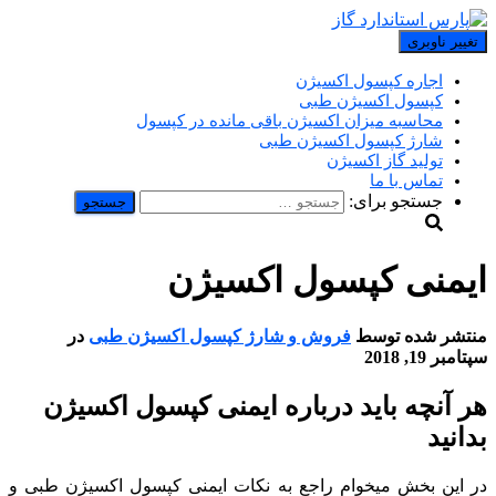
تغییر ناوبری
اجاره کپسول اکسیژن
کپسول اکسیژن طبی
محاسبه میزان اکسیژن باقی مانده در کپسول
شارژ کپسول اکسیژن طبی
تولید گاز اکسیژن
تماس با ما
جستجو برای:
ایمنی کپسول اکسیژن
منتشر شده توسط
فروش و شارژ کپسول اکسیژن طبی
در
سپتامبر 19, 2018
هر آنچه باید درباره ایمنی کپسول اکسیژن
بدانید
در این بخش میخوام راجع به نکات ایمنی کپسول اکسیژن طبی و