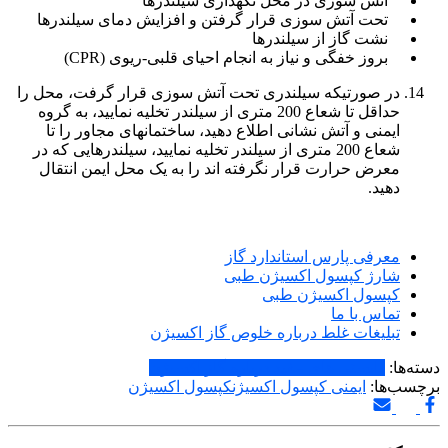
آتش سوزی در محل نگهداری سیلندرها
تحت آتش سوزی قرار گرفتن و افزایش دمای سیلندرها
نشت گاز از سیلندرها
بروز خفگی و نیاز به انجام احیای قلبی-ریوی (CPR)
در صورتیکه سیلندری تحت آتش سوزی قرار گرفت، محل را
حداقل تا شعاع 200 متری از سیلندر تخلیه نمایید، به گروه
ایمنی و آتش نشانی اطلاع دهید، ساختمانهای مجاور را تا
شعاع 200 متری از سیلندر تخلیه نمایید، سیلندرهایی که در
معرض حرارت قرار نگرفته اند را به یک محل ایمن انتقال
دهید.
معرفی پارس استاندارد گاز
شارژ کپسول اکسیژن طبی
کپسول اکسیژن طبی
تماس با ما
تبلیغات غلط درباره خلوص گاز اکسیژن
دسته‌ها:
دانستی های مفید درباره گاز اکسیژن
برچسب‌ها:
ایمنی کپسول اکسیژن
کپسول اکسیژن