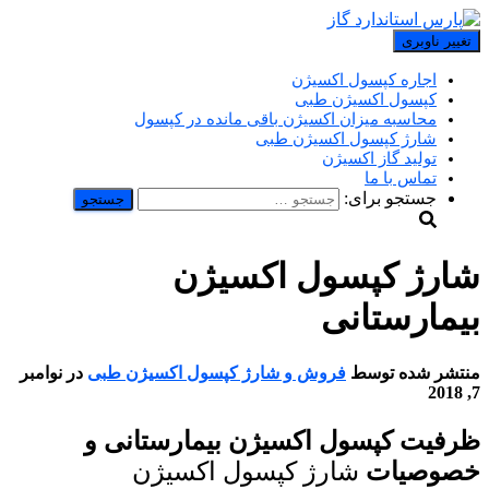
تغییر ناوبری
اجاره کپسول اکسیژن
کپسول اکسیژن طبی
محاسبه میزان اکسیژن باقی مانده در کپسول
شارژ کپسول اکسیژن طبی
تولید گاز اکسیژن
تماس با ما
جستجو برای:
شارژ کپسول اکسیژن
بیمارستانی
منتشر شده توسط
فروش و شارژ کپسول اکسیژن طبی
در
نوامبر
7, 2018
ظرفیت کپسول اکسیژن بیمارستانی و
خصوصیات
شارژ کپسول اکسیژن