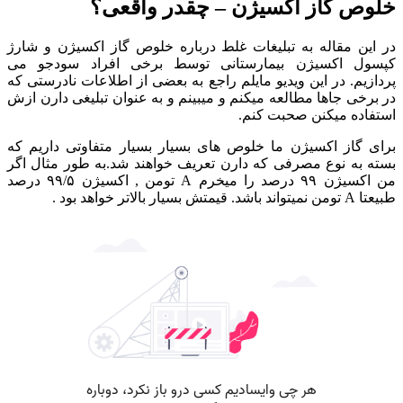
خلوص گاز اکسیژن – چقدر واقعی؟
در این مقاله به تبلیغات غلط درباره خلوص گاز اکسیژن و
شارژ
کپسول اکسیژن بیمارستانی
توسط برخی افراد سودجو می
پردازیم.
در این ویدیو مایلم راجع به بعضی از اطلاعات نادرستی که
در برخی جاها مطالعه میکنم و میبینم و به عنوان تبلیغی دارن ازش
استفاده میکنن صحبت کنم.
برای گاز اکسیژن ما خلوص های بسیار بسیار متفاوتی داریم که
بسته به نوع مصرفی که دارن تعریف خواهند شد.به طور مثال اگر
من اکسیژن ۹۹ درصد را میخرم A تومن , اکسیژن ۹۹/۵ درصد
طبیعتا A تومن نمیتواند باشد.
قیمتش بسیار بالاتر خواهد بود .