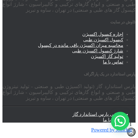
طبی و صنعتی و انواع گازهای ترکیبی و کالیبراسیون - شارژ انواع
کپسول گاز های طبی و صنعتی) در تهران ، ساوه و تبریز
کاوش در سایت
اجاره کپسول اکسیژن
کپسول اکسیژن طبی
محاسبه میزان اکسیژن باقی مانده در کپسول
شارژ کپسول اکسیژن طبی
تولید گاز اکسیژن
تماس با ما
پارس استاندارد در یک پاراگراف
پارس استاندارد گاز (تولید اکسیژن طبی و صنعتی - تولید نیتروژن
طبی و صنعتی و انواع گازهای ترکیبی و کالیبراسیون - شارژ انواع
کپسول گاز های طبی و صنعتی) در تهران ، ساوه و تبریز
معرفی پارس استاندارد گاز
تماس با ما
1
Powered by
Joinchat