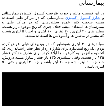
بیمارستانی
در این قسمت مایلم راجع به ظرفیت کپسول اکسیژن بیمارستانی
و
شارژ کپسول اکسیژن
بیمارستانی که در مراکز طبی استفاده
میشه صحبت کنم.
عمده سیلندرهایی که در مراکز طبی و
بیمارستان ها استفاده میشه فعلا , چیزی که رنج موجود بازار هست,
سیلندرهای ۴۰ لیتری , ۲۰ لیتری , ۱۰ لیتری و احیانا ۵ لیتری هست
که بیشتر در ماشین ها و آمبولانس ها استفاده میشه.
سیلندرهای ۴۰ لیتری همونطور که در ویدیوهای قبلی عرض کرده
بودم , یک رنج استاندارد برای شارژ داره از نظر فشار استانداردی که
اتحادیه و انجمن به کارخونه ها ابلاغ کرده برای شارژ, حداکثر فشار
۱۳۵ بار هست. وقتی سیلندری ۱۳۵ بار فشار شارژ میشه درونش,
حالا چه ۱۰ لیتر باشه چه ۲۰ لیتر باشه و چه ۴۰ لیتری و حتی ۵۰
لیتری باشه .