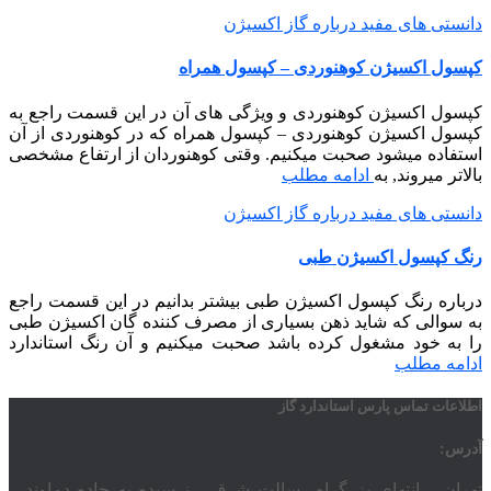
دانستی های مفید درباره گاز اکسیژن
کپسول اکسیژن کوهنوردی – کپسول همراه
کپسول اکسیژن کوهنوردی و ویژگی های آن در این قسمت راجع به
کپسول اکسیژن کوهنوردی – کپسول همراه که در کوهنوردی از آن
استفاده میشود صحبت میکنیم. وقتی کوهنوردان از ارتفاع مشخصی
بالاتر میروند, به
ادامه مطلب
دانستی های مفید درباره گاز اکسیژن
رنگ کپسول اکسیژن طبی
درباره رنگ کپسول اکسیژن طبی بیشتر بدانیم در این قسمت راجع
به سوالی که شاید ذهن بسیاری از مصرف کننده گان اکسیژن طبی
را به خود مشغول کرده باشد صحبت میکنیم و آن رنگ استاندارد
ادامه مطلب
اطلاعات تماس پارس استاندارد گاز
آدرس:
تهران – انتهای بزرگراه رسالت شرق – نرسیده به جاده دماوند –