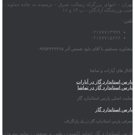
تهران – انتهای بزرگراه رسالت شرق – نرسیده به جاده دماوند –
جنب ورزشگاه آزادگان – پ ۱۴ و ۱۶
تلفن:
۰۲۱۷۷۷۱۴۹۹۹
۰۲۱۷۷۷۱۵۶۶۶
مشاوره مستقیم با آقای داود شمس آذر ۰۹۳۵۴۳۳۶۴۶۵
کانال های آپارات و تماشا
پارس استاندارد گاز در آپارات
پارس استاندارد گاز در تماشا
سایت اصلی پارس استاندارد گاز
پارس استاندارد گاز
معرفی پارس استاندارد گاز در یک پاراگراف
پارس استاندارد گاز (تولید اکسیژن طبی و صنعتی - تولید نیتروژن