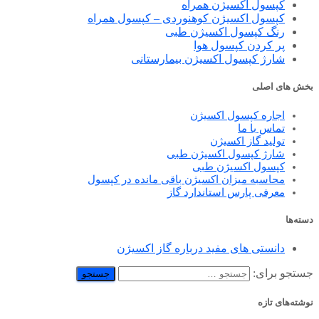
کپسول اکسیژن همراه
کپسول اکسیژن کوهنوردی – کپسول همراه
رنگ کپسول اکسیژن طبی
پر کردن کپسول هوا
شارژ کپسول اکسیژن بیمارستانی
بخش های اصلی
اجاره کپسول اکسیژن
تماس با ما
تولید گاز اکسیژن
شارژ کپسول اکسیژن طبی
کپسول اکسیژن طبی
محاسبه میزان اکسیژن باقی مانده در کپسول
معرفی پارس استاندارد گاز
دسته‌ها
دانستی های مفید درباره گاز اکسیژن
جستجو برای:
نوشته‌های تازه