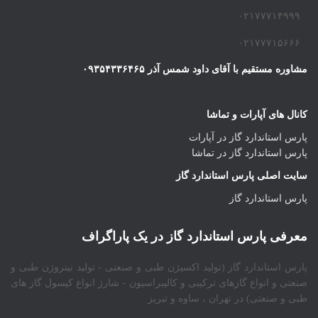
۰۲۱۷۷۷۱۴۹۹۹
۰۲۱۷۷۷۱۵۶۶۶
مشاوره مستقیم با آقای داود شمس آذر ۰۹۳۵۴۳۳۶۴۶۵
کانال های آپارات و تماشا
پارس استاندارد گاز در آپارات
پارس استاندارد گاز در تماشا
سایت اصلی پارس استاندارد گاز
پارس استاندارد گاز
معرفی پارس استاندارد گاز در یک پاراگراف
پارس استاندارد گاز (تولید اکسیژن طبی و صنعتی - تولید نیتروژن طبی و
صنعتی و انواع گازهای ترکیبی و کالیبراسیون - شارژ انواع کپسول گاز های
طبی و صنعتی) در تهران ، ساوه و تبریز