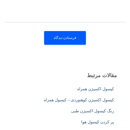
مقالات مرتبط
کپسول اکسیژن همراه
کپسول اکسیژن کوهنوردی – کپسول همراه
رنگ کپسول اکسیژن طبی
پر کردن کپسول هوا