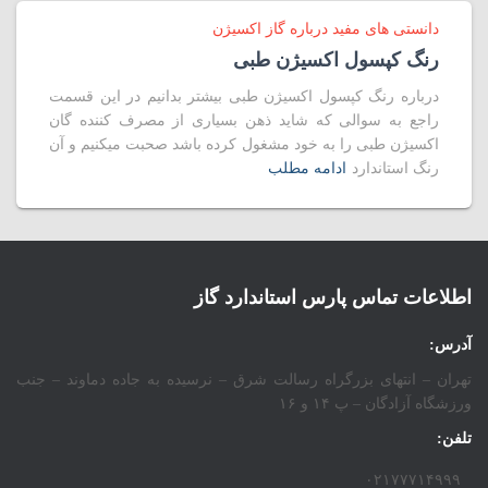
دانستی های مفید درباره گاز اکسیژن
رنگ کپسول اکسیژن طبی
درباره رنگ کپسول اکسیژن طبی بیشتر بدانیم در این قسمت
راجع به سوالی که شاید ذهن بسیاری از مصرف کننده گان
اکسیژن طبی را به خود مشغول کرده باشد صحبت میکنیم و آن
رنگ استاندارد
ادامه مطلب
اطلاعات تماس پارس استاندارد گاز
آدرس:
تهران – انتهای بزرگراه رسالت شرق – نرسیده به جاده دماوند – جنب
ورزشگاه آزادگان – پ ۱۴ و ۱۶
تلفن:
۰۲۱۷۷۷۱۴۹۹۹