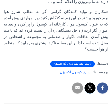
دارند به ما نیتروژن را اعلام کنند و …
همکاران و تولید کنندگان گرامی اگر به مطلب شارژ هوا
برمیخورید بیشتر در این زمینه کنکاش کنید.زیرا مواردی پیش آمده
که به عنوان کپسول هوا , کارخانه ای کپسول را پر کرده و بعد به
عنوان گاز ازت ( داخل دستگاهی ) آن را تست کرده اند که باعث
پیش آمدن اتفاقات ناگوار و صدماتی به مجموعه و اشخاص در
محل شده است.لذا بر این مسٔله تاکید بیشتری بفرمایید که منظور
از هوا چیست؟
دسته‌ها:
دانستی های مفید درباره گاز اکسیژن
برچسب‌ها:
شارژ کپسول اکسیژن