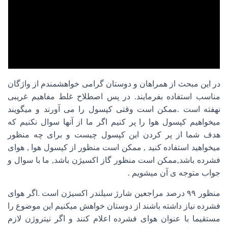
در این مبحث از همراهان و دوستان گرامی خواهشمندم از واژگان
مناسب استفاده بفرمایند. در پس اصطلاح غلط مفاهیم غریبی
نهفته است .ممکن است وقتی کپسول را می آورند و میگویند
میخواهیم کپسول هوا را پر کنیم اگر ما از آنها سوال نکنیم که
هدف شما از پر کردن این کپسول چیست و برای چه منظور
میخواهید استفاده کنید , ممکن است منظور از کپسول هوا , هوای
فشرده باشد,ممکن است منظور گاز اکسیژن باشد, ما با سوال و
جواب متوجه ی آن میشویم .
منظور ۹۹ درصد مراجعین شارژ سیلندر اکسیژن است .اگر هوای
فشرده نیاز داشته باشند از دوستان خواهش میکنیم این موضوع را
مستقیما با عنوان هوای فشرده اعلام کنند و اگر نیتروژن لازم