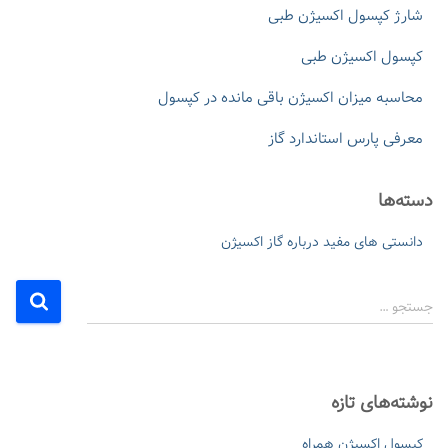
شارژ کپسول اکسیژن طبی
کپسول اکسیژن طبی
محاسبه میزان اکسیژن باقی مانده در کپسول
معرفی پارس استاندارد گاز
دسته‌ها
دانستی های مفید درباره گاز اکسیژن
ج
جستجو …
س
ت
ج
و
نوشته‌های تازه
ب
ر
کپسول اکسیژن همراه