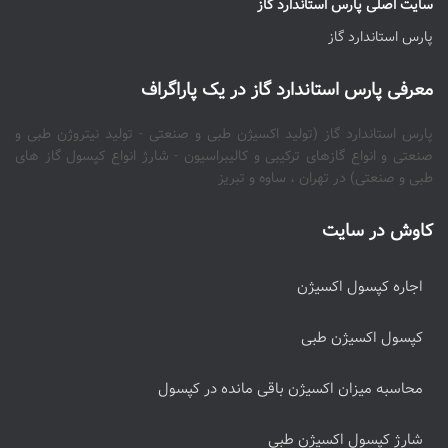
سایت اصلی پارس استاندارد گاز
پارس استاندارد گاز
معرفی پارس استاندارد گاز در یک پاراگراف
پارس استاندارد گاز (تولید اکسیژن طبی و صنعتی - تولید نیتروژن طبی و
صنعتی و انواع گازهای ترکیبی و کالیبراسیون - شارژ انواع کپسول گاز های
طبی و صنعتی) در تهران ، ساوه و تبریز
کاوش در سایت
اجاره کپسول اکسیژن
کپسول اکسیژن طبی
محاسبه میزان اکسیژن باقی مانده در کپسول
شارژ کپسول اکسیژن طبی