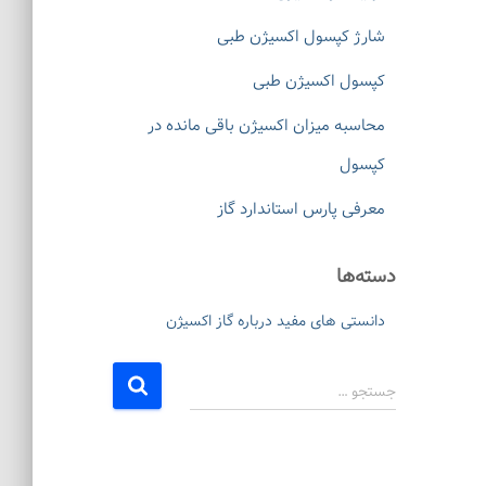
شارژ کپسول اکسیژن طبی
کپسول اکسیژن طبی
محاسبه میزان اکسیژن باقی مانده در
کپسول
معرفی پارس استاندارد گاز
دسته‌ها
دانستی های مفید درباره گاز اکسیژن
ج
جستجو …
س
ت
ج
و