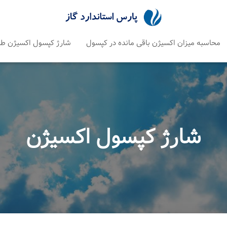
محاسبه میزان اکسیژن باقی مانده در کپسول
شارژ کپسول اکسیژن ط
شارژ کپسول اکسیژن