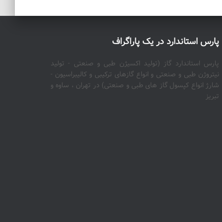
پارس استاندارد در یک پاراگراف
پارس استاندارد گاز (تولید اکسیژن طبی و صنعتی - تولید
نیتروژن طبی و صنعتی و انواع گازهای ترکیبی و کالیبراسیون -
شارژ انواع کپسول گاز های طبی و صنعتی) در تهران ، ساوه و
تبریز