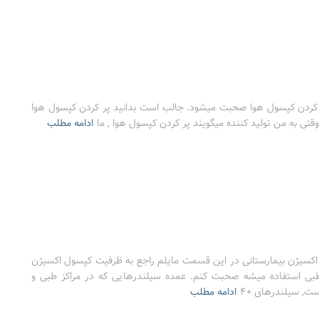
کردن کپسول هوا صحبت میشود. جالب است بدانید پر کردن کپسول هوا
تی به من تولید کننده میگویند پر کردن کپسول هوا , ما
ادامه مطلب
سیژن بیمارستانی در این قسمت مایلم راجع به ظرفیت کپسول اکسیژن
 طبی استفاده میشه صحبت کنم. عمده سیلندرهایی که در مراکز طبی و
ت, سیلندرهای ۴۰
ادامه مطلب