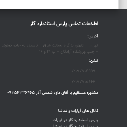
اطلاعات تماس پارس استاندارد گاز
آدرس:
تهران – انتهای بزرگراه رسالت شرق – نرسیده به جاده دماوند
– جنب ورزشگاه آزادگان – پ ۱۴ و ۱۶
تلفن:
۰۲۱۷۷۷۱۴۹۹۹
۰۲۱۷۷۷۱۵۶۶۶
مشاوره مستقیم با آقای داود شمس آذر ۰۹۳۵۴۳۳۶۴۶۵
کانال های آپارات و تماشا
پارس استاندارد گاز در آپارات
پارس استاندارد گاز در تماشا