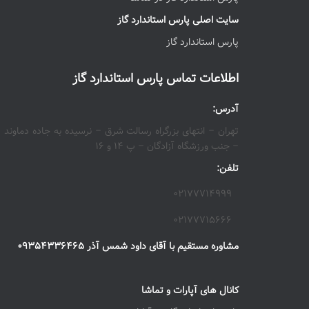
سایت اصلی پارس استاندارد گاز
پارس استاندارد گاز
اطلاعات تماس پارس استاندارد گاز
آدرس:
تهران – انتهای بزرگراه رسالت شرق – نرسیده به جاده دماوند
– جنب ورزشگاه آزادگان – پ ۱۴ و ۱۶
تلفن:
۰۲۱۷۷۷۱۴۹۹۹
۰۲۱۷۷۷۱۵۶۶۶
مشاوره مستقیم با آقای داود شمس آذر ۰۹۳۵۴۳۳۶۴۶۵
کانال های آپارات و تماشا