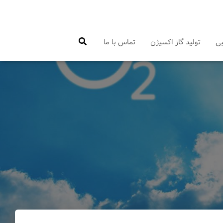
بی
تولید گاز اکسیژن
تماس با ما